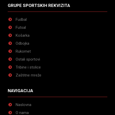
GRUPE SPORTSKIH REKVIZITA
Fudbal
Futsal
Košarka
Odbojka
Rukomet
Ostali sportovi
Tribine i stolice
Zaštitne mreže
NAVIGACIJA
Naslovna
O nama