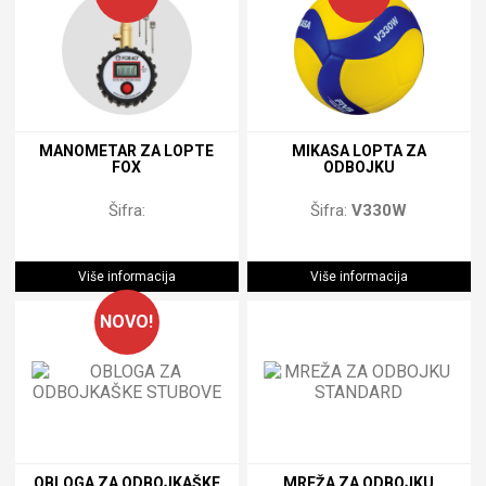
MANOMETAR ZA LOPTE
MIKASA LOPTA ZA
FOX
ODBOJKU
Šifra:
Šifra:
V330W
Više informacija
Više informacija
NOVO!
OBLOGA ZA ODBOJKAŠKE
MREŽA ZA ODBOJKU