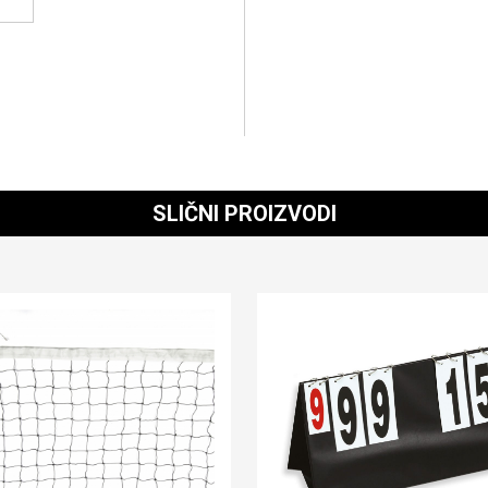
SLIČNI PROIZVODI