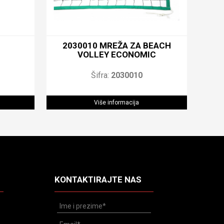
2030010 MREŽA ZA BEACH
VOLLEY ECONOMIC
Šifra:
2030010
Više informacija
KONTAKTIRAJTE NAS