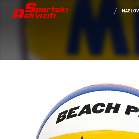
NASLO