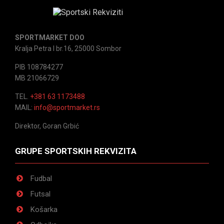
SPORTMARKET DOO
Kralja Petra I br.16, 25000 Sombor
PIB 108784277
MB 21066729
TEL.
+381 63 1173488
MAIL:
info@sportmarket.rs
Direktor, Goran Grbić
GRUPE SPORTSKIH REKVIZITA
Fudbal
Futsal
Košarka