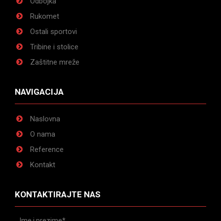
Odbojka
Rukomet
Ostali sportovi
Tribine i stolice
Zaštitne mreže
NAVIGACIJA
Naslovna
O nama
Reference
Kontakt
KONTAKTIRAJTE NAS