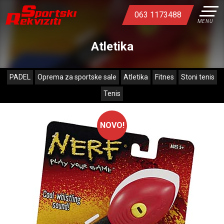
063 1173488
MENU
Atletika
PADEL
Oprema za sportske sale
Atletika
Fitnes
Stoni tenis
Tenis
NOVO!