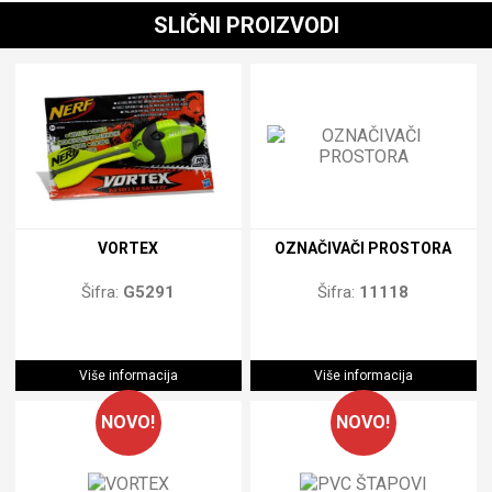
SLIČNI PROIZVODI
VORTEX
OZNAČIVAČI PROSTORA
Šifra:
G5291
Šifra:
11118
Više informacija
Više informacija
NOVO!
NOVO!