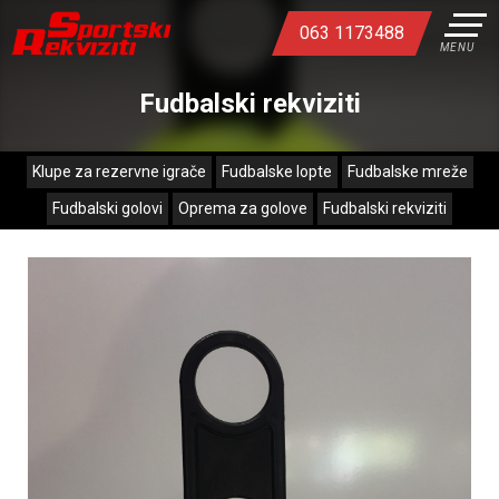
063 1173488
MENU
Fudbalski rekviziti
Klupe za rezervne igrače
Fudbalske lopte
Fudbalske mreže
Fudbalski golovi
Oprema za golove
Fudbalski rekviziti