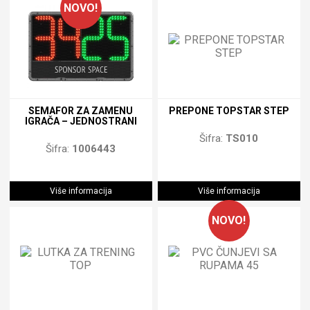
NOVO!
SEMAFOR ZA ZAMENU
PREPONE TOPSTAR STEP
IGRAČA – JEDNOSTRANI
Šifra:
TS010
Šifra:
1006443
Više informacija
Više informacija
NOVO!