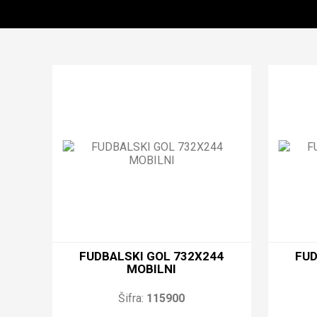
FUDBALSKI GOL 732X244
FUD
MOBILNI
Šifra:
115900