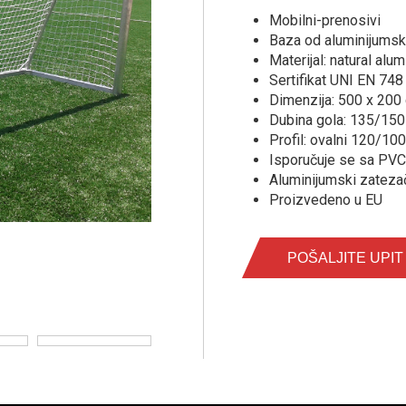
Mobilni-prenosivi
Baza od aluminijumsk
Materijal: natural alum
Sertifikat UNI EN 748
Dimenzija: 500 x 200
Dubina gola: 135/15
Profil: ovalni 120/1
Isporučuje se sa PVC
Aluminijumski zateza
Proizvedeno u EU
POŠALJITE UPIT