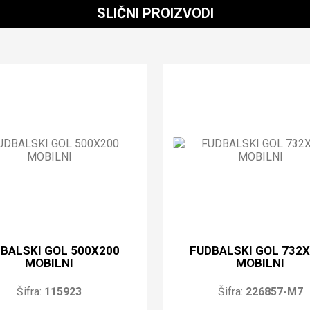
SLIČNI PROIZVODI
BALSKI GOL 500X200
FUDBALSKI GOL 732
MOBILNI
MOBILNI
Šifra:
115923
Šifra:
226857-M7