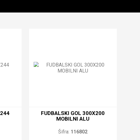
X244
FUDBALSKI GOL 300X200
MOBILNI ALU
Šifra:
116802