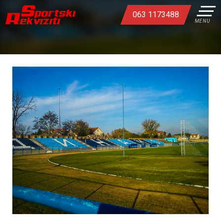
063 1173488
MENU