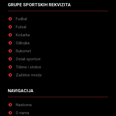
GRUPE SPORTSKIH REKVIZITA
Fudbal
Futsal
Košarka
Odbojka
Rukomet
Ostali sportovi
Tribine i stolice
Zaštitne mreže
NAVIGACIJA
Naslovna
O nama